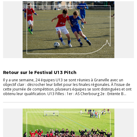
ACTUALITE COMPETITIONS
ACTUALITES
JEUNES
U13 > U18
Retour sur le Festival U13 Pitch
Il y a une semaine, 24 équipes U13 se sont réunies à Granville avec un
objectif clair : décrocher leur billet pour les finales régionales. À l’issue de
cette journée de compétition, plusieurs équipes se sont distinguées et ont
obtenu leur qualification. U13 Filles : 1er : AS Cherbourg 2e : Entente B...