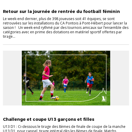
ACTUALITES
FÉMININES
Retour sur la journée de rentrée du football féminin
Le week-end dernier, plus de 398 joueuses soit 41 équipes, se sont
retrouvées sur les installations du CA Pontois à Pont-Hébert pour lancer la
saison ! Un week-end rythmé par des tournois amicaux sur l’ensemble des
catégories avec en prime des dotations en matériel sportif offertes par
tirage...
FÉMININES
U13 > U18
Challenge et coupe U13 garçons et filles
U13 D1 : Ci-dessous le tirage des 8èmes de finale de coupe de la manche
U13 D1, pour rappel, tirage intégral dès les 8èmes de finale. Matchs