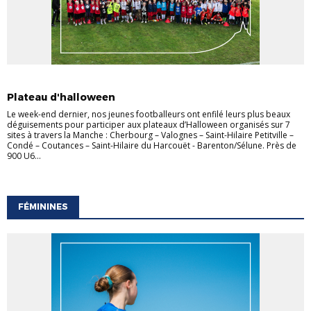
FOOT ANIMATION
Plateau d'halloween
Le week-end dernier, nos jeunes footballeurs ont enfilé leurs plus beaux
déguisements pour participer aux plateaux d’Halloween organisés sur 7
sites à travers la Manche : Cherbourg – Valognes – Saint-Hilaire Petitville –
Condé – Coutances – Saint-Hilaire du Harcouët - Barenton/Sélune. Près de
900 U6...
FÉMININES