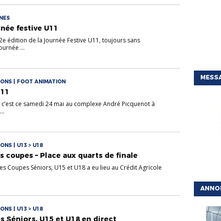
UNES
rnée festive U11
 2e édition de la Journée Festive U11, toujours sans
urnée ...
MESSA
ONS | FOOT ANIMATION
U11
, c’est ce samedi 24 mai au complexe André Picquenot à
..
NS | U13 > U18
s coupes – Place aux quarts de finale
 des Coupes Séniors, U15 et U18 a eu lieu au Crédit Agricole
ANNO
NS | U13 > U18
s Séniors, U15 et U18 en direct