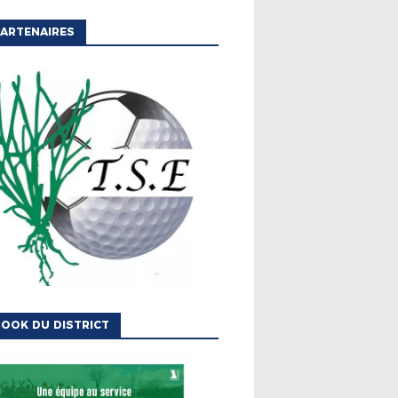
ARTENAIRES
OOK DU DISTRICT