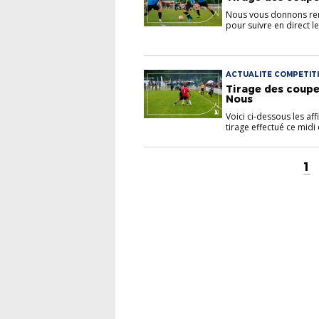
Nous vous donnons ren
pour suivre en direct le 
ACTUALITE COMPETITIO
Tirage des coupe
Nous
Voici ci-dessous les a
tirage effectué ce midi c
1