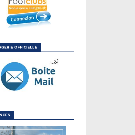
GERIE OFFICIELLE
NCES