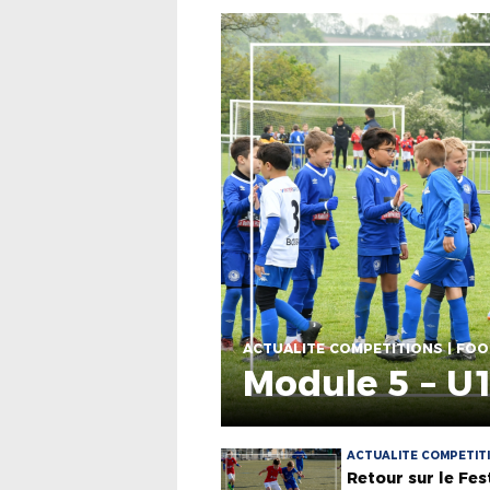
ACTUALITE COMPETITIONS | FOO
Module 5 – U
ACTUALITE COMPETITIO
Retour sur le Fes