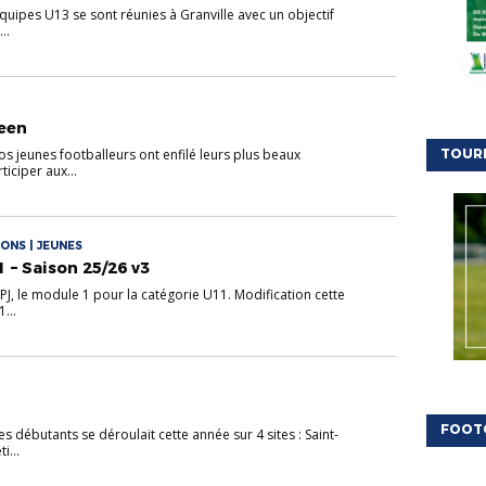
équipes U13 se sont réunies à Granville avec un objectif
..
ween
s jeunes footballeurs ont enfilé leurs plus beaux
TOUR
iciper aux...
ONS | JEUNES
 – Saison 25/26 v3
PJ, le module 1 pour la catégorie U11. Modification cette
...
FOOT
s débutants se déroulait cette année sur 4 sites : Saint-
i...