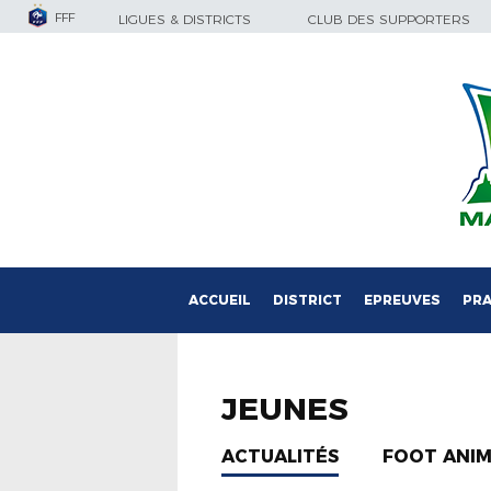
FFF
LIGUES & DISTRICTS
CLUB DES SUPPORTERS
ACCUEIL
DISTRICT
EPREUVES
PRA
JEUNES
ACTUALITÉS
FOOT ANI