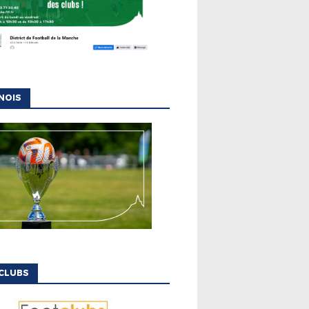
NOIS
CLUBS