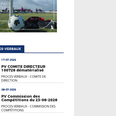
ES-VERBAUX
17-07-2026
PV COMITE DIRECTEUR
100726 dématérialisé
PROCES-VERBAUX
-
COMITE DE
DIRECTION
08-07-2026
PV Commission des
Compétitions du 23-06-2026
PROCES-VERBAUX
-
COMMISSION DES
COMPÉTITIONS