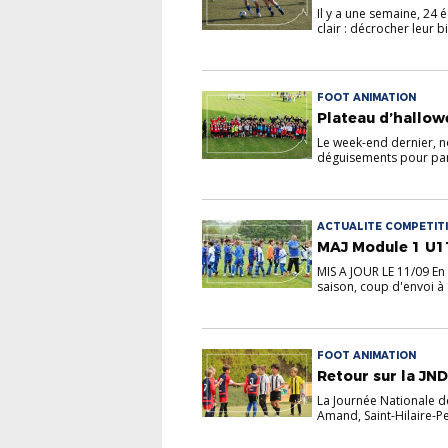
Il y a une semaine, 24 
clair : décrocher leur bi.
FOOT ANIMATION
Plateau d’hallo
Le week-end dernier, no
déguisements pour part
ACTUALITE COMPETITI
MAJ Module 1 U11
MIS A JOUR LE 11/09 En 
saison, coup d'envoi à 1
FOOT ANIMATION
Retour sur la JND
La Journée Nationale de
Amand, Saint-Hilaire-Pet