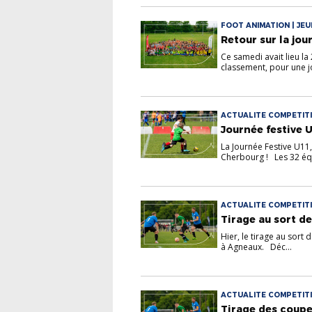
FOOT ANIMATION | JE
Retour sur la jou
Ce samedi avait lieu la
classement, pour une jo
ACTUALITE COMPETITI
Journée festive 
La Journée Festive U11
Cherbourg ! Les 32 éq.
ACTUALITE COMPETITIO
Tirage au sort de
Hier, le tirage au sort
à Agneaux. Déc...
ACTUALITE COMPETITIO
Tirage des coupe