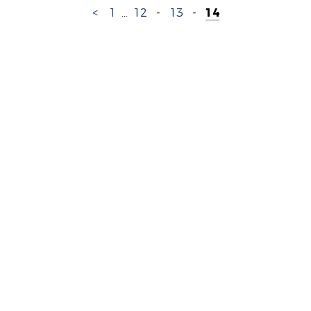
<
1
...
12
-
13
-
14