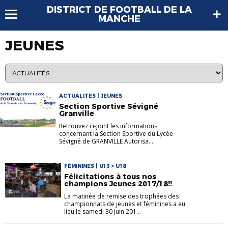
DISTRICT DE FOOTBALL DE LA
MANCHE
JEUNES
ACTUALITES | JEUNES
Section Sportive Sévigné
Granville
Retrouvez ci-joint les informations
concernant la Section Sportive du Lycée
Sévigné de GRANVILLE Autorisa...
FÉMININES | U13 > U18
Félicitations à tous nos
champions Jeunes 2017/18!!
La matinée de remise des trophées des
championnats de jeunes et féminines a eu
lieu le samedi 30 juin 201...