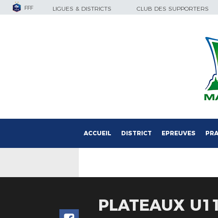
FFF
LIGUES & DISTRICTS
CLUB DES SUPPORTERS
ACCUEIL
DISTRICT
EPREUVES
PRA
PLATEAUX U11