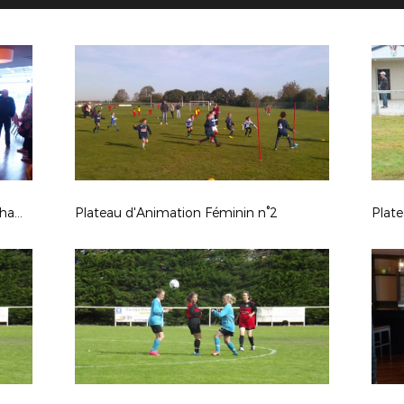
Soirée de remise des trophées des champions 2017-2018
Plateau d'Animation Féminin n°2
Plate