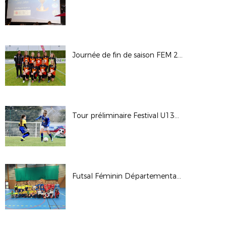
Journée de fin de saison FEM 26/05/18
Tour préliminaire Festival U13FEM
Futsal Féminin Départemental Janvier 2018