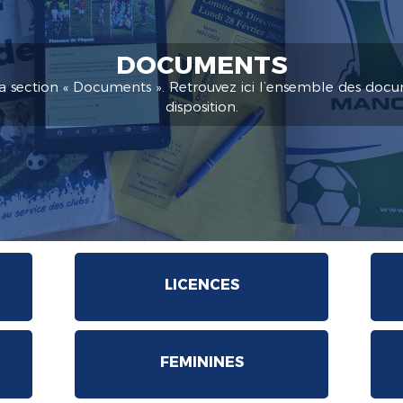
DOCUMENTS
a section « Documents ». Retrouvez ici l’ensemble des docu
disposition.
LICENCES
FEMININES