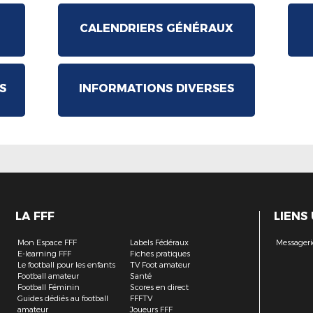
CALENDRIERS GÉNÉRAUX
S
INFORMATIONS DIVERSES
LA FFF
LIENS
Mon Espace FFF
Labels Fédéraux
Messageri
E-learning FFF
Fiches pratiques
Le football pour les enfants
TV Foot amateur
Football amateur
Santé
Football Féminin
Scores en direct
Guides dédiés au football
FFFTV
amateur
Joueurs FFF