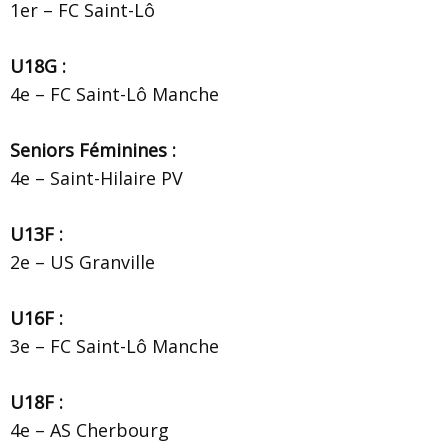
1er – FC Saint-Lô
U18G :
4e – FC Saint-Lô Manche
Seniors Féminines :
4e – Saint-Hilaire PV
U13F :
2e – US Granville
U16F :
3e – FC Saint-Lô Manche
U18F :
4e – AS Cherbourg