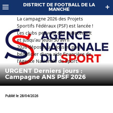
DISTRICT DE FOOTBALL DE LA
MANCHE
La campagne 2026 des Projets
Sportifs Fédéraux (PSF) est lancée !
Les clubs peuvent dès maintenant
et jusqu’au jeudi 30 avril
2026 déposer un dossier pour
bénéficier d’une aide financière de
l’Agence Nationale du Sport.
URGENT Derniers jours :
Campagne ANS PSF 2026
Publié le 28/04/2026