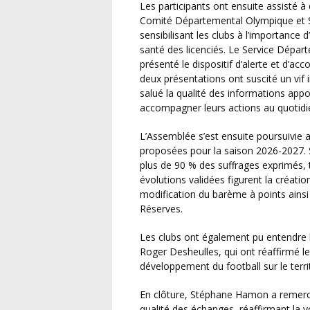
Les participants ont ensuite assisté à deux interventions particulièrement appréciées. Le
Comité Départemental Olympique et Sp
sensibilisant les clubs à l’importance 
santé des licenciés. Le Service Dépar
présenté le dispositif d’alerte et d’a
deux présentations ont suscité un vif 
salué la qualité des informations appor
accompagner leurs actions au quotidi
L’Assemblée s’est ensuite poursuivie avec l’examen des modifications réglementaires
proposées pour la saison 2026-2027. S
plus de 90 % des suffrages exprimés, 
évolutions validées figurent la créat
modification du barème à points ainsi
Réserves.
Les clubs ont également pu entendre les interventions de Sylvain Letouzé, Damien Pillon et de
Roger Desheulles, qui ont réaffirmé l
développement du football sur le territ
En clôture, Stéphane Hamon a remercié l’ensemble des clubs pour leur mobilisation et la
qualité des échanges, réaffirmant la 