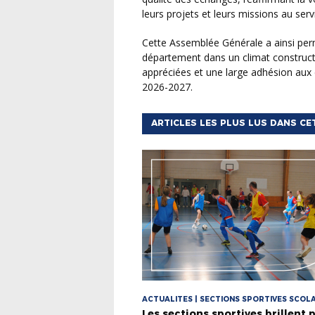
leurs projets et leurs missions au ser
Cette Assemblée Générale a ainsi permis de réunir une forte majorité des clubs du
département dans un climat construct
appréciées et une large adhésion aux
2026-2027.
ARTICLES LES PLUS LUS DANS CE
ACTUALITES | SECTIONS SPORTIVES SCOL
Les sections sportives brillent 