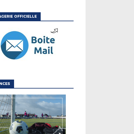
GERIE OFFICIELLE
NCES