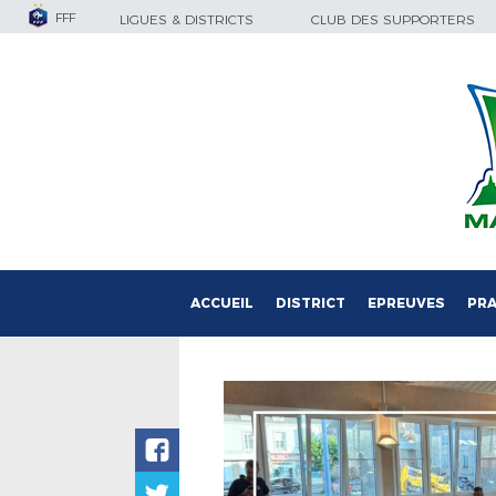
FFF
LIGUES & DISTRICTS
CLUB DES SUPPORTERS
ACCUEIL
DISTRICT
EPREUVES
PRA