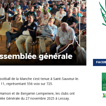
assemblée générale
FACEB
11, représentant 556 voix sur 725.
mblée Générale du 27 novembre 2025 à Lessay.