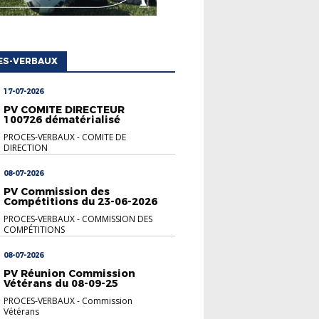
ES-VERBAUX
17-07-2026
PV COMITE DIRECTEUR
100726 dématérialisé
PROCES-VERBAUX
-
COMITE DE
DIRECTION
08-07-2026
PV Commission des
Compétitions du 23-06-2026
PROCES-VERBAUX
-
COMMISSION DES
COMPÉTITIONS
08-07-2026
PV Réunion Commission
Vétérans du 08-09-25
PROCES-VERBAUX
-
Commission
Vétérans