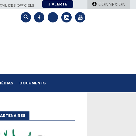
J'ALERTE
CONNEXION
AIL DES OFFICIELS
MÉDIAS
DOCUMENTS
ARTENAIRES