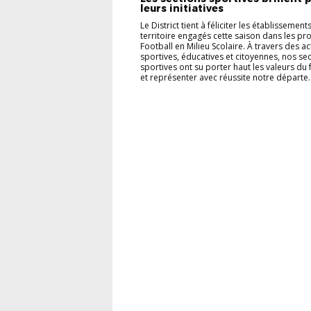
leurs initiatives
Le District tient à féliciter les établissement
territoire engagés cette saison dans les pro
Football en Milieu Scolaire. À travers des ac
sportives, éducatives et citoyennes, nos se
sportives ont su porter haut les valeurs du 
et représenter avec réussite notre départe..