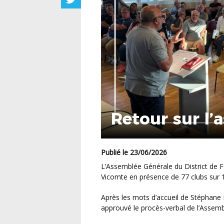
Retour sur l’
Publié le 23/06/2026
L’Assemblée Générale du District de Football de la Manche s’est tenue à Saint-Sauveur-le-
Vicomte en présence de 77 clubs sur 1
Après les mots d’accueil de Stéphane Hamon et de Benjamin Lemperiere, les clubs ont
approuvé le procès-verbal de l’Asse