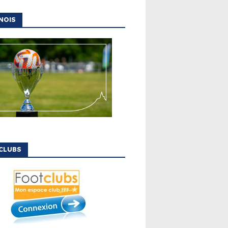
NOIS
CLUBS