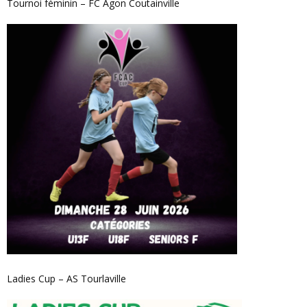
Tournoi féminin – FC Agon Coutainville
Ladies Cup – AS Tourlaville