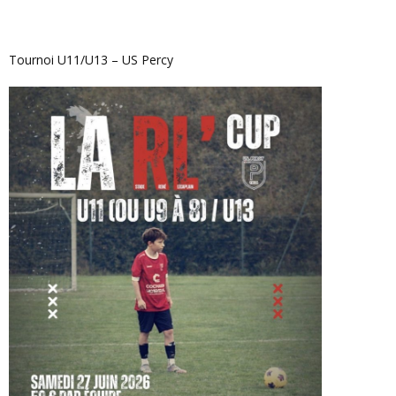
Tournoi U11/U13 – US Percy