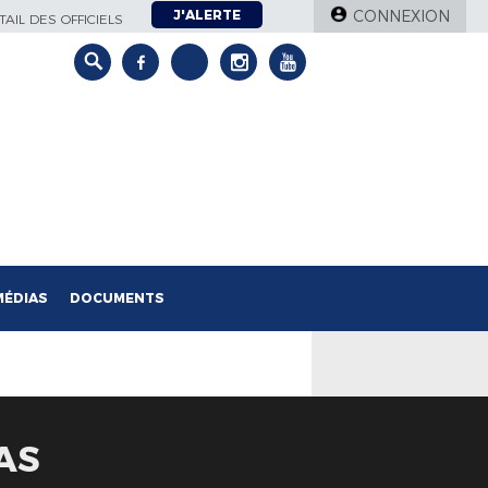
J'ALERTE
CONNEXION
AIL DES OFFICIELS
MÉDIAS
DOCUMENTS
AS