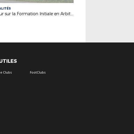
LITÉS
Retour sur la Formation Initiale en Arbitrage de juillet.
 UTILES
e Clubs
FootClubs