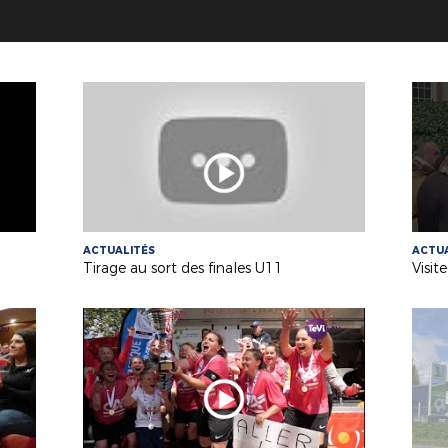
ACTUALITÉS
ACTUA
Tirage au sort des finales U11
Visit