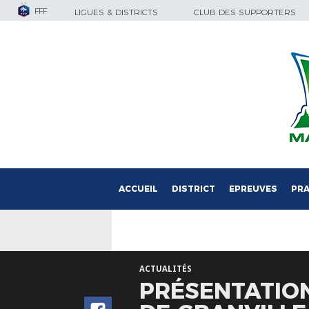
FFF
LIGUES & DISTRICTS
CLUB DES SUPPORTERS
ACCUEIL
DISTRICT
EPREUVES
PRA
ACTUALITÉS
PRÉSENTATION