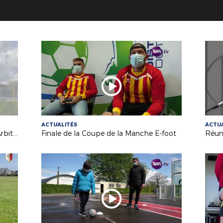
ACTUALITÉS
ACTUA
Retour sur la Formation Initiale en Arbitrage de juillet.
Finale de la Coupe de la Manche E-foot
Réun