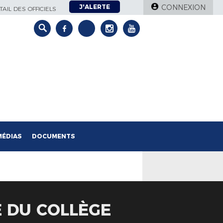
J'ALERTE
CONNEXION
AIL DES OFFICIELS
MÉDIAS
DOCUMENTS
E DU COLLÈGE