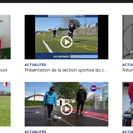
ACTUALITÉS
ACTUA
foot
Présentation de la section sportive du collège de Granville
Réun
ACTUALITÉS
ACTUA