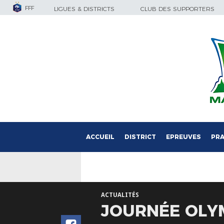
FFF
LIGUES & DISTRICTS
CLUB DES SUPPORTERS
ACCUEIL
DISTRICT
EPREUVES
PRA
ACTUALITÉS
JOURNÉE OLYM