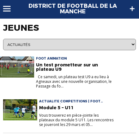
DISTRICT DE FOOTBALL DE LA
MANCHE
JEUNES
FOOT ANIMATION
Un test prometteur sur un
plateau U9
Ce samedi, un plateau test U9 a eu lieu à
Agneaux avec une nouvelle organisation, le
Passage du fo...
ACTUALITE COMPETITIONS | FOOT
ANIMATION | JEUNES
Module 5 – U11
Vous trouverez en pièce-jointe les
plateaux du module 5 U11. Les rencontres
se joueront les 29 mars et 05...