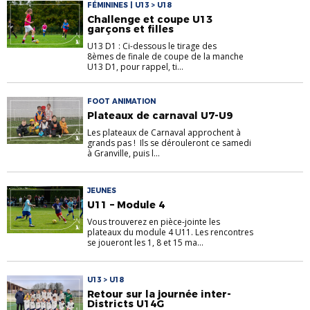
FÉMININES | U13 > U18
Challenge et coupe U13
garçons et filles
U13 D1 : Ci-dessous le tirage des
8èmes de finale de coupe de la manche
U13 D1, pour rappel, ti...
FOOT ANIMATION
Plateaux de carnaval U7-U9
Les plateaux de Carnaval approchent à
grands pas ! Ils se dérouleront ce samedi
à Granville, puis l...
JEUNES
U11 – Module 4
Vous trouverez en pièce-jointe les
plateaux du module 4 U11. Les rencontres
se joueront les 1, 8 et 15 ma...
U13 > U18
Retour sur la journée inter-
Districts U14G